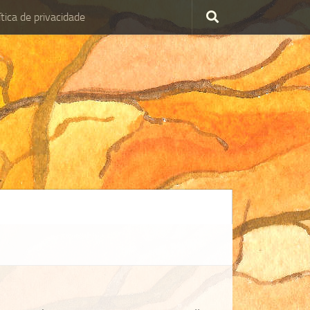
ítica de privacidade
olítica de privacidade