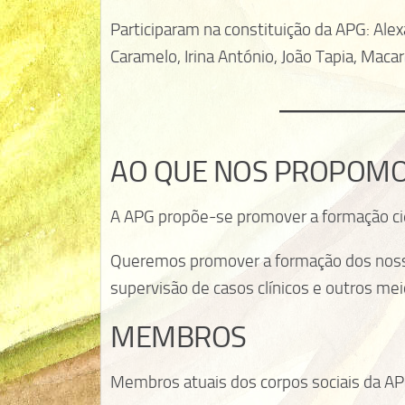
Participaram na constituição da APG: Ale
Caramelo, Irina António, João Tapia, Maca
AO QUE NOS PROPOM
A APG propõe-se promover a formação cient
Queremos promover a formação dos nossos
supervisão de casos clínicos e outros m
MEMBROS
Membros atuais dos corpos sociais da A