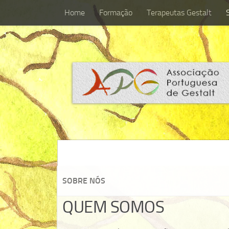
Home
Formação
Terapeutas Gestalt
Home
Formação
Terapeutas Gestalt
SOBRE NÓS
QUEM SOMOS