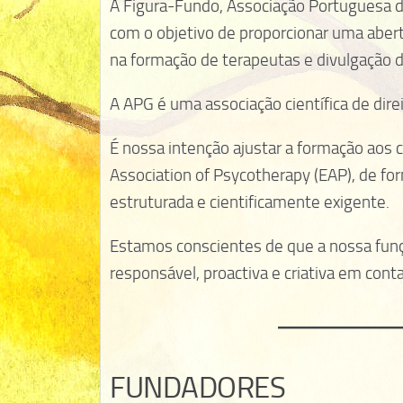
A Figura-Fundo, Associação Portuguesa d
com o objetivo de proporcionar uma abert
na formação de terapeutas e divulgação 
A APG é uma associação científica de dire
É nossa intenção ajustar a formação aos c
Association of Psycotherapy (EAP), de f
estruturada e cientificamente exigente.
Estamos conscientes de que a nossa funç
responsável, proactiva e criativa em cont
FUNDADORES