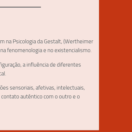
am na Psicologia da Gestalt, (Wertheimer
), na fenomenologia e no existencialismo.
guração, a influência de diferentes
al.
 sensoriais, afetivas, intelectuais,
 o contato autêntico com o outro e o