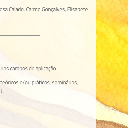
esa Calado, Carmo Gonçalves, Elisabete
ários campos de aplicação.
eóricos e/ou práticos, seminários,
t.