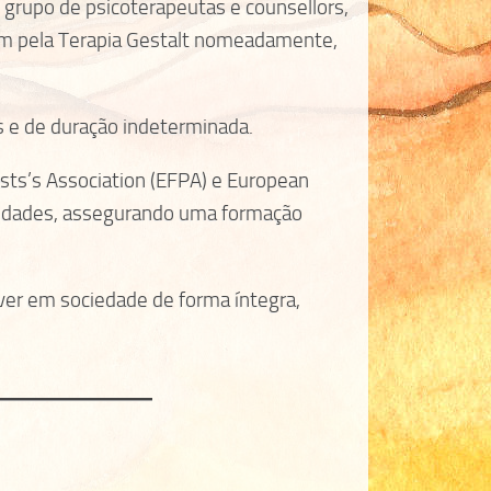
grupo de psicoterapeutas e counsellors,
sam pela Terapia Gestalt nomeadamente,
os e de duração indeterminada.
ists’s Association (EFPA) e European
ntidades, assegurando uma formação
ver em sociedade de forma íntegra,