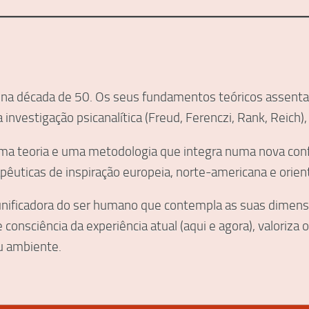
erls na década de 50. Os seus fundamentos teóricos assent
a investigação psicanalítica (Freud, Ferenczi, Rank, Reich
uma teoria e uma metodologia que integra numa nova confi
apêuticas de inspiração europeia, norte-americana e orient
nificadora do ser humano que contempla as suas dimensões
e consciência da experiência atual (aqui e agora), valoriza
u ambiente.