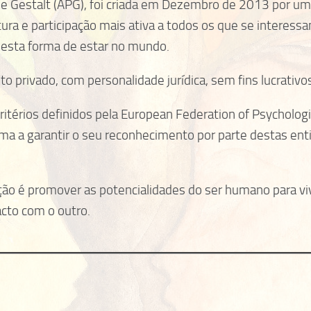
e Gestalt (APG), foi criada em Dezembro de 2013 por um 
ura e participação mais ativa a todos os que se interes
desta forma de estar no mundo.
ito privado, com personalidade jurídica, sem fins lucrativ
ritérios definidos pela European Federation of Psycholog
orma a garantir o seu reconhecimento por parte destas e
ão é promover as potencialidades do ser humano para vi
acto com o outro.