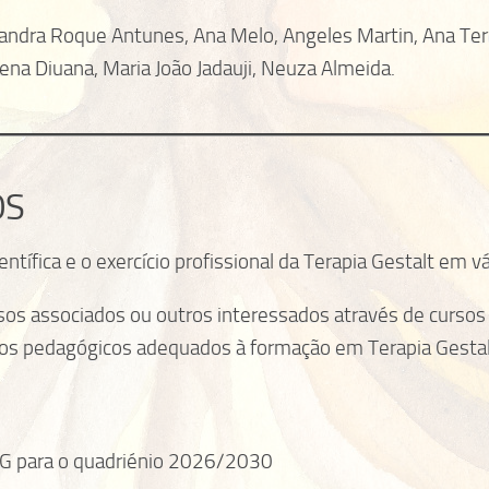
xandra Roque Antunes, Ana Melo, Angeles Martin, Ana Ter
rena Diuana, Maria João Jadauji, Neuza Almeida.
OS
ífica e o exercício profissional da Terapia Gestalt em v
 associados ou outros interessados através de cursos t
eios pedagógicos adequados à formação em Terapia Gestal
PG para o quadriénio 2026/2030