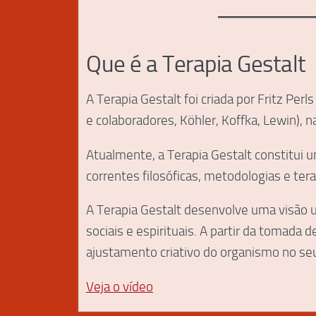
Que é a Terapia Gestalt
A Terapia Gestalt foi criada por Fritz P
e colaboradores, Köhler, Koffka, Lewin), n
Atualmente, a Terapia Gestalt constitui 
correntes filosóficas, metodologias e ter
A Terapia Gestalt desenvolve uma visão u
sociais e espirituais. A partir da tomada d
ajustamento criativo do organismo no se
Veja o vídeo