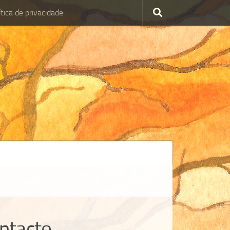
ítica de privacidade
olítica de privacidade
ntacto