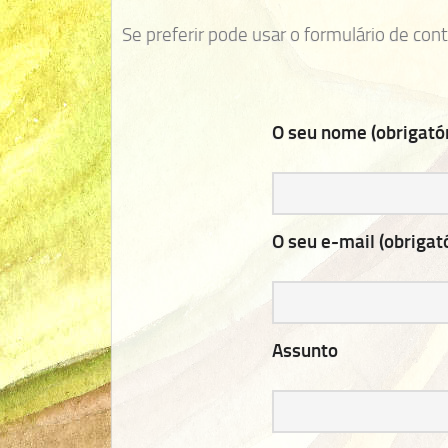
Se preferir pode usar o formulário de c
O seu nome (obrigatór
O seu e-mail (obrigat
Assunto