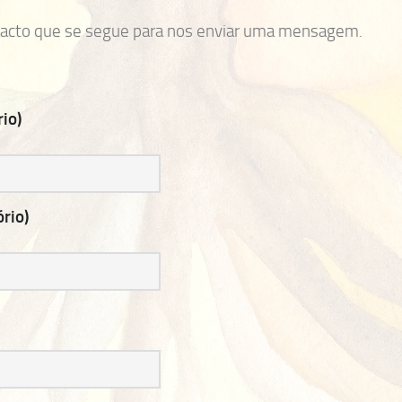
ontacto que se segue para nos enviar uma mensagem.
io)
ório)