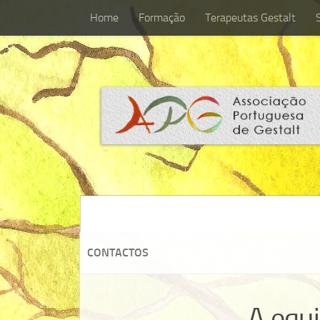
Home
Formação
Terapeutas Gestalt
Home
Formação
Terapeutas Gestalt
CONTACTOS
A equ