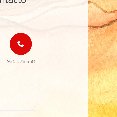
935 528 658